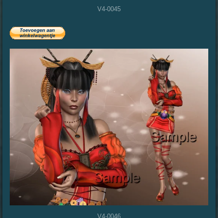
V4-0045
V4-0046