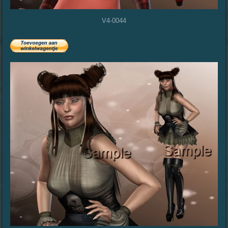
V4-0044