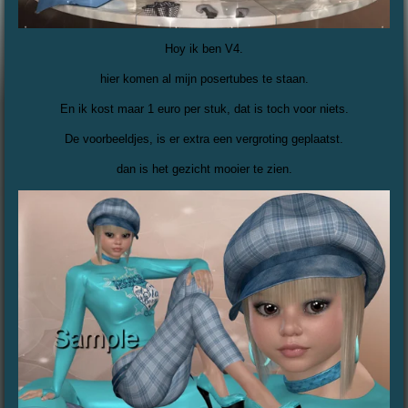
Hoy ik ben V4.
hier komen al mijn posertubes te staan.
En ik kost maar 1 euro per stuk, dat is toch voor niets.
De voorbeeldjes, is er extra een vergroting geplaatst.
dan is het gezicht mooier te zien.