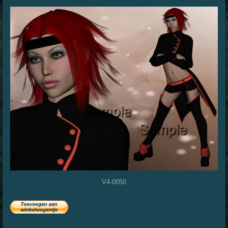
V4-0050