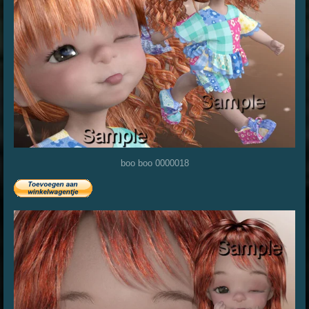
boo boo 0000018