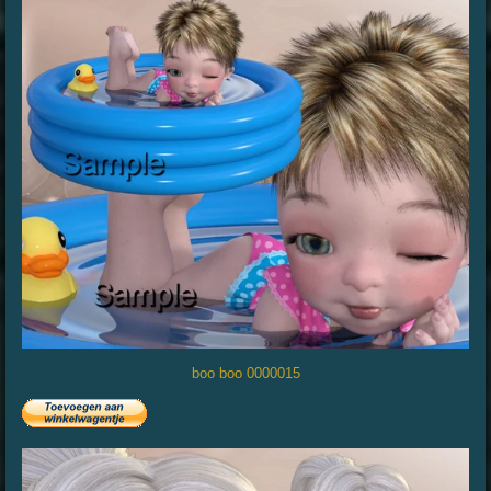
boo boo 0000015