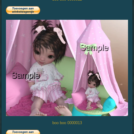
boo boo 0000013