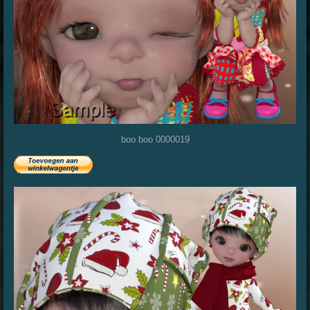
boo boo 0000019