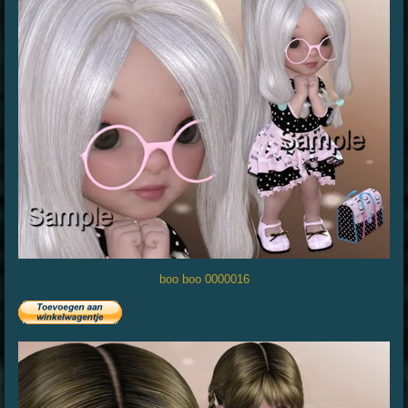
boo boo 0000016