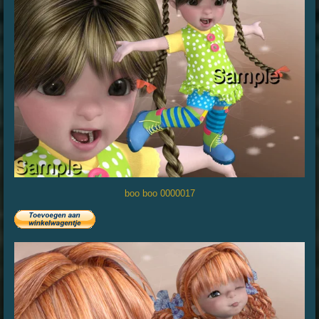
boo boo 0000017