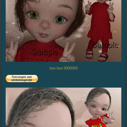
boo boo 0000005