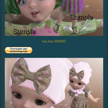
boo boo 0000007