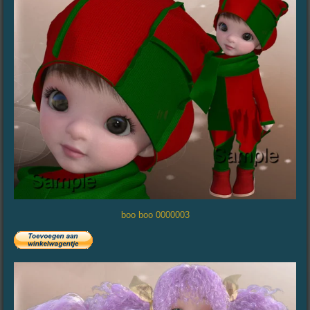
boo boo 0000003