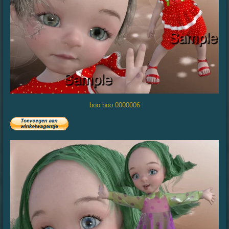
boo boo 0000006