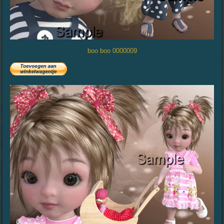
boo boo 0000009