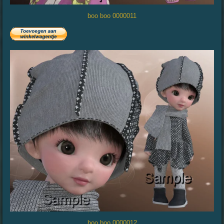
boo boo 0000011
boo boo 0000012