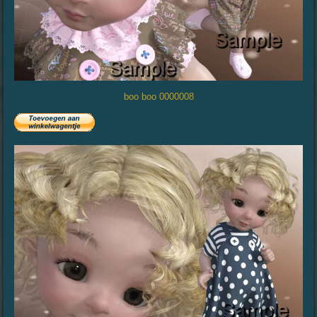
boo boo 0000008