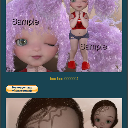
boo boo 0000004