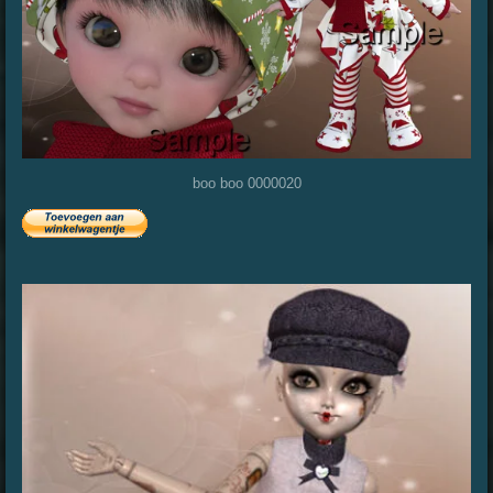
boo boo 0000020