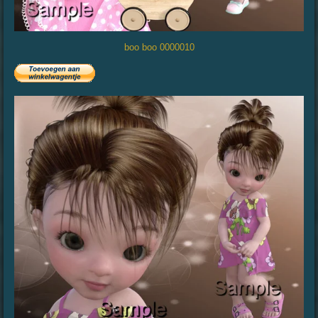
boo boo 0000010