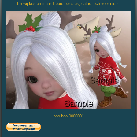
En wij kosten maar 1 euro per stuk, dat is toch voor niets.
boo boo 0000001