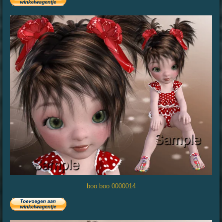
boo boo 0000014