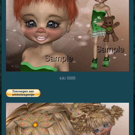
kiki 0088