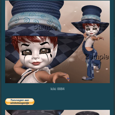
kiki 0084