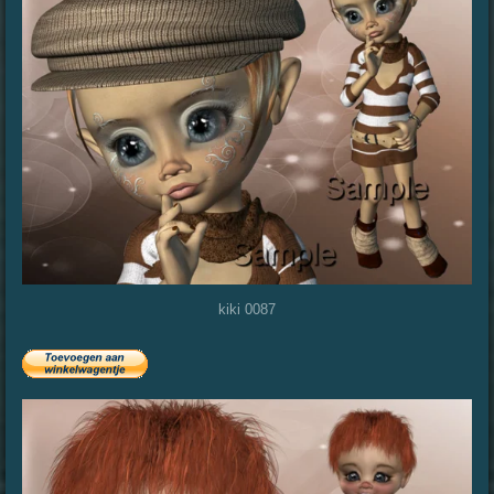
kiki 0087