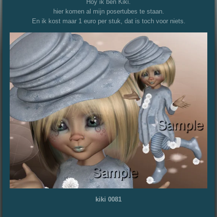
Hoy ik ben Kiki.
hier komen al mijn posertubes te staan.
En ik kost maar 1 euro per stuk, dat is toch voor niets.
kiki 0081