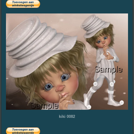
kiki 0082