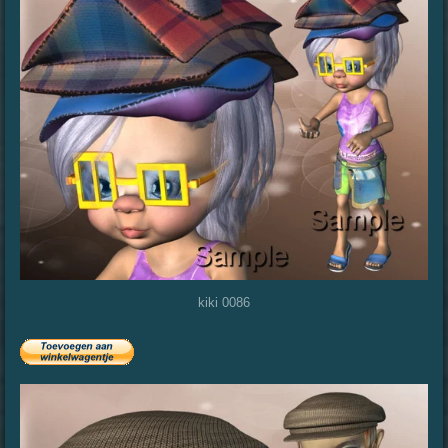
kiki 0086