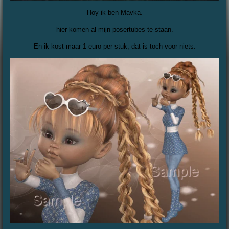
Hoy ik ben Mavka.
hier komen al mijn posertubes te staan.
En ik kost maar 1 euro per stuk, dat is toch voor niets.