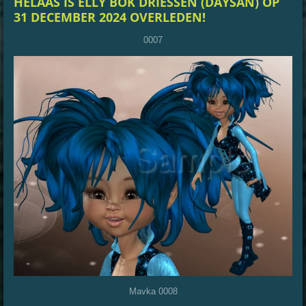
HELAAS IS ELLY BOK DRIESSEN (DAYSAN) OP
31 DECEMBER 2024 OVERLEDEN!
0007
Mavka 0008