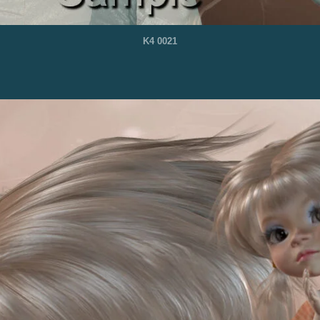
K4 0021