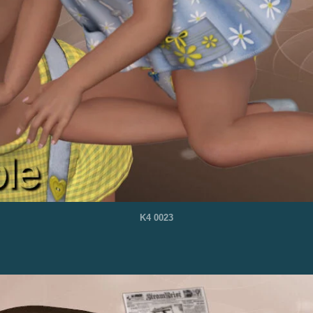
K4 0023