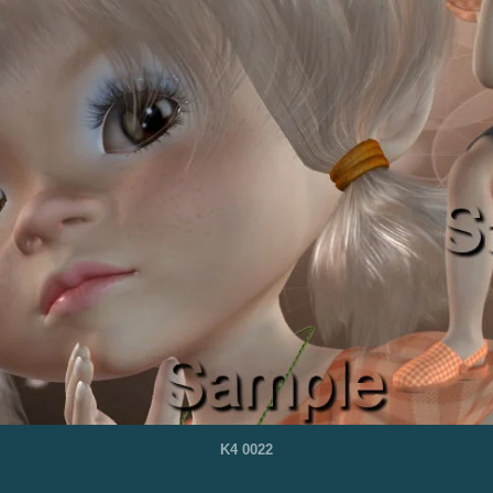
K4 0022