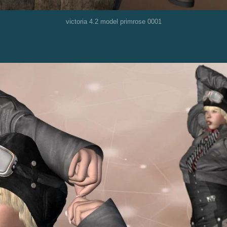
victoria 4.2 model primrose 0001