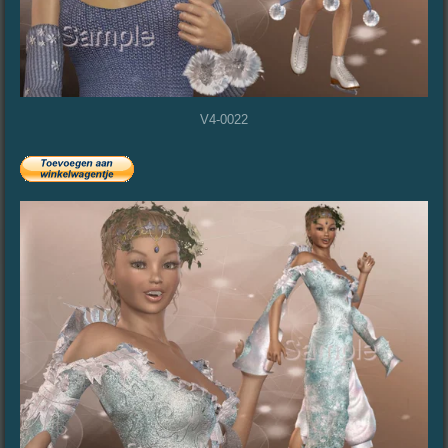
V4-0022