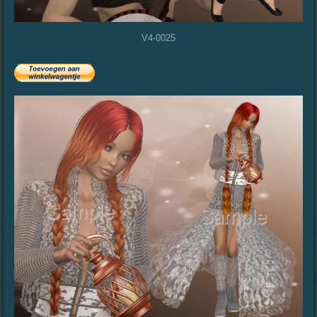
V4-0025