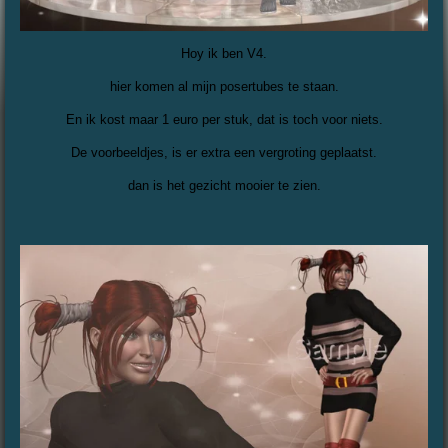
Hoy ik ben V4.
hier komen al mijn posertubes te staan.
En ik kost maar 1 euro per stuk, dat is toch voor niets.
De voorbeeldjes, is er extra een vergroting geplaatst.
dan is het gezicht mooier te zien.