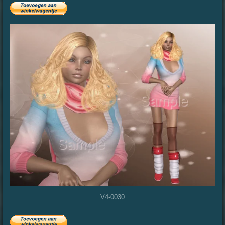
V4-0030