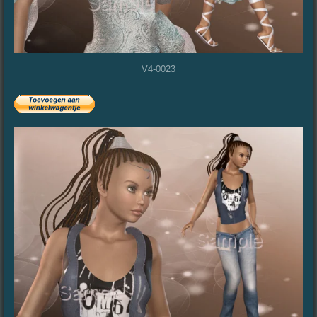
V4-0023