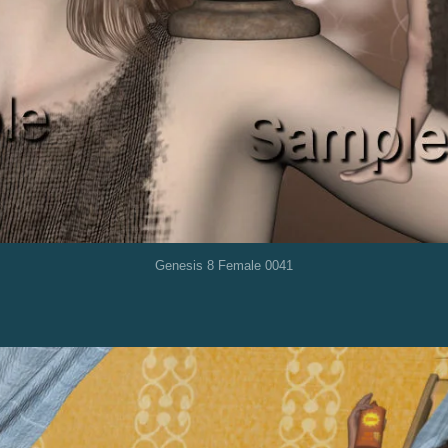
Genesis 8 Female 0041