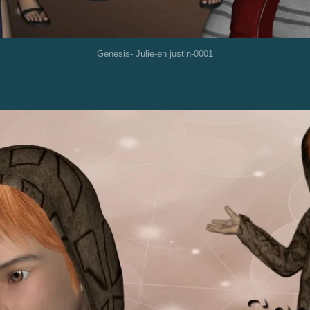
Genesis- Julie-en justin-0001