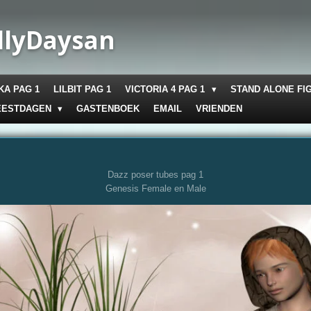
llyDaysan
KA PAG 1
LILBIT PAG 1
VICTORIA 4 PAG 1
STAND ALONE FI
EESTDAGEN
GASTENBOEK
EMAIL
VRIENDEN
Dazz poser tubes pag 1
Genesis Female en Male